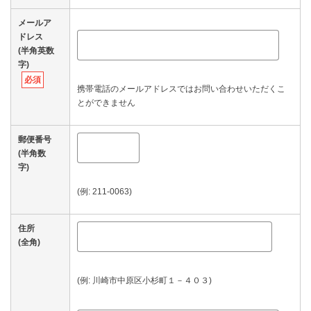
メールア
ドレス
(半角英数
字)
必須
携帯電話のメールアドレスではお問い合わせいただくこ
とができません
郵便番号
(半角数
字)
(例: 211-0063)
住所
(全角)
(例: 川崎市中原区小杉町１－４０３)