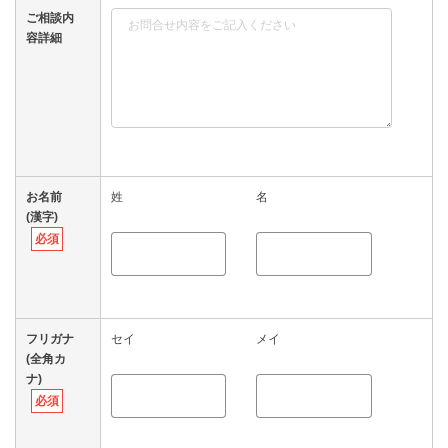
ご相談内
容詳細
お名前
姓
名
(漢字)
必須
フリガナ
セイ
メイ
(全角カ
ナ)
必須