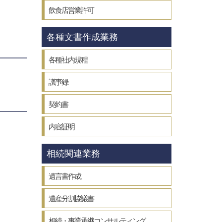
飲食店営業許可
各種文書作成業務
各種社内規程
議事録
契約書
内容証明
相続関連業務
遺言書作成
遺産分割協議書
相続・事業承継コンサルティング