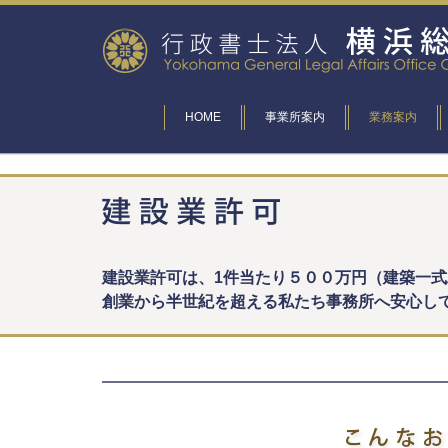
HOME
事業所案内
業務案内
建設業許可は、
1
件当たり５００万円（建築一式
創業から半世紀を超える私たち事務所へ安心し