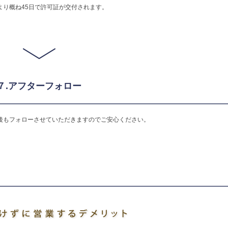
より概ね45日で許可証が交付されます。
P７.アフターフォロー
後もフォローさせていただきますのでご安心ください。