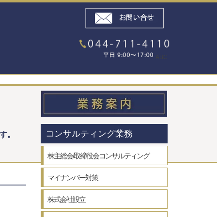
ABC
コンサルティング業務
す。
株主総会/取締役会コンサルティング
マイナンバー対策
株式会社設立