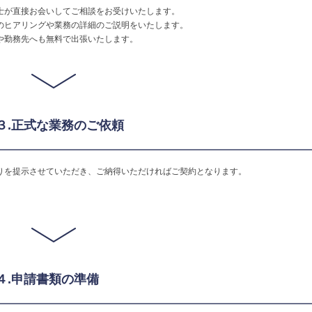
士が直接お会いしてご相談をお受けいたします。
のヒアリングや業務の詳細のご説明をいたします。
や勤務先へも無料で出張いたします。
P３.正式な業務のご依頼
りを提示させていただき、ご納得いただければご契約となります。
P４.申請書類の準備