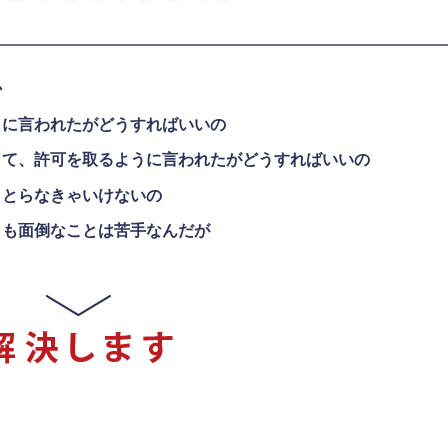
か
うに言われたがどうすればいいの
して、許可を取るように言われたがどうすればいいの
、とらなきゃいけないの
うも面倒なことは苦手なんだが