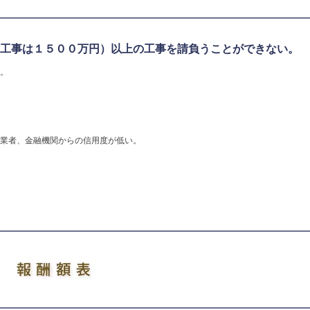
工事は１５００万円）以上の工事を請負うことができない。
。
業者、金融機関からの信用度が低い。