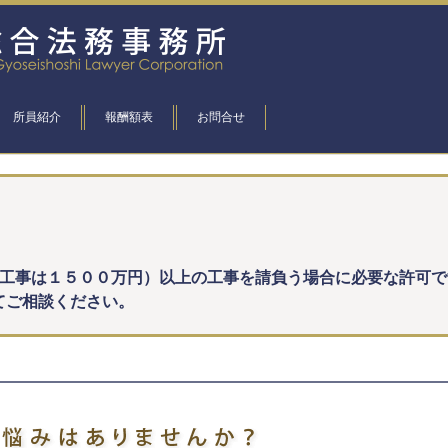
所員紹介
報酬額表
お問合せ
工事は１５００万円）以上の工事を請負う場合に必要な許可で
てご相談ください。