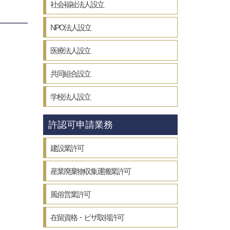
社会福祉法人設立
NPO法人設立
医療法人設立
共同組合設立
学校法人設立
許認可申請業務
建設業許可
産業廃棄物収集運搬業許可
風俗営業許可
在留資格・ビザ取得許可