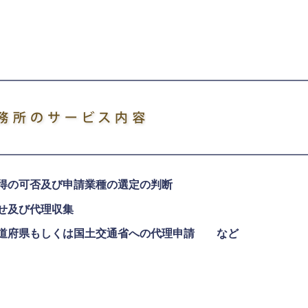
得の可否及び申請業種の選定の判断
せ及び代理収集
道府県もしくは国土交通省への代理申請 など