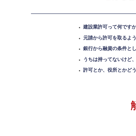
建設業許可って何です
元請から許可を取るよ
銀行から融資の条件と
うちは持ってないけど
許可とか、役所とかど