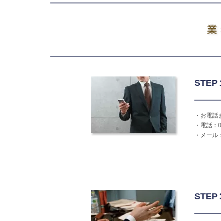
STEP
・お電話
・電話：0
・メール
STE