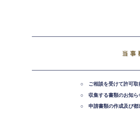
○
ご相談を受けて許可取
○
収集する書類のお知ら
○
申請書類の作成及び都