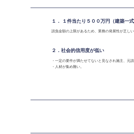
１．
１件当たり５００万円（建築一式
請負金額の上限があるため、業務の発展性が乏しい
２．社会的信用度が低い
・一定の要件が満たせてないと見なされ施主、元請
・人材が集め難い。