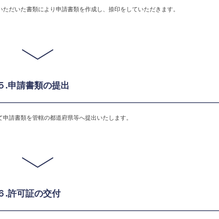
いただいた書類により申請書類を作成し、捺印をしていただきます。
P５.申請書類の提出
て申請書類を管轄の都道府県等へ提出いたします。
P６.許可証の交付